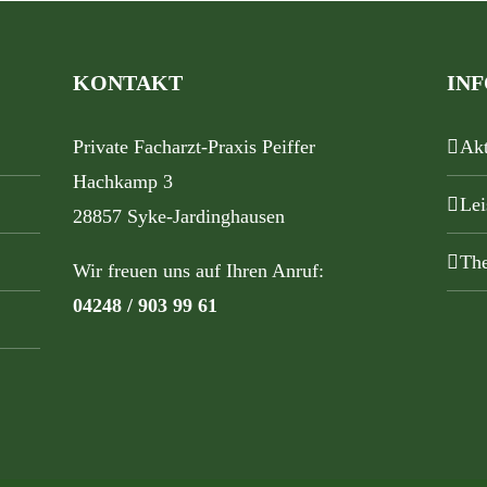
KONTAKT
IN
Private Facharzt-Praxis Peiffer
Akt
Hachkamp 3
Lei
28857 Syke-Jardinghausen
The
Wir freuen uns auf Ihren Anruf:
04248 / 903 99 61