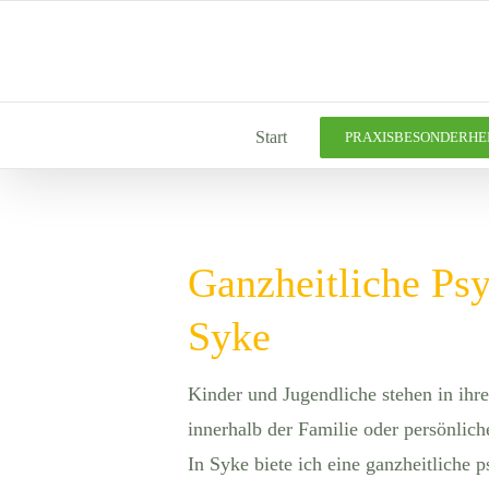
Zum
Inhalt
springen
Start
PRAXISBESONDERHE
Ganzheitliche Psy
Syke
Kinder und Jugendliche stehen in ihr
innerhalb der Familie oder persönlic
In Syke biete ich eine ganzheitliche 