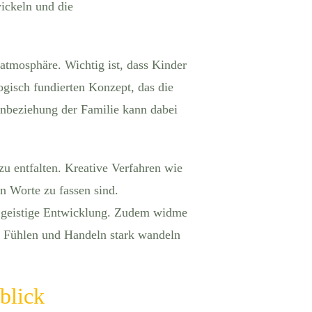
ickeln und die
atmosphäre. Wichtig ist, dass Kinder
ogisch fundierten Konzept, das die
Einbeziehung der Familie kann dabei
u entfalten. Kreative Verfahren wie
in Worte zu fassen sind.
nd geistige Entwicklung. Zudem widme
, Fühlen und Handeln stark wandeln
blick