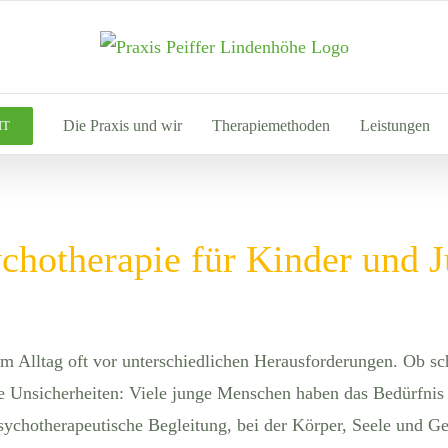
Die Praxis und wir
Therapiemethoden
Leistungen
IT
chotherapie für Kinder und J
em Alltag oft vor unterschiedlichen Herausforderungen. Ob sc
he Unsicherheiten: Viele junge Menschen haben das Bedürfnis 
psychotherapeutische Begleitung, bei der Körper, Seele und G