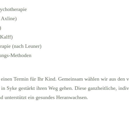
sychotherapie
 Axline)
)
Kalff)
rapie (nach Leuner)
nungs-Methoden
 einen Termin für Ihr Kind. Gemeinsam wählen wir aus den v
in Syke gestärkt ihren Weg gehen. Diese ganzheitliche, indiv
nd unterstützt ein gesundes Heranwachsen.