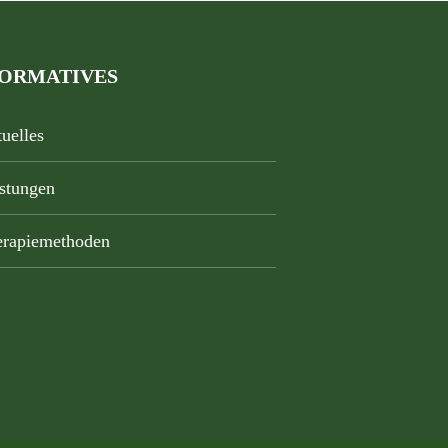
FORMATIVES
uelles
stungen
rapiemethoden