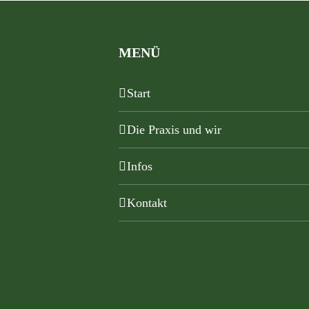
MENÜ
Start
Die Praxis und wir
Infos
Kontakt