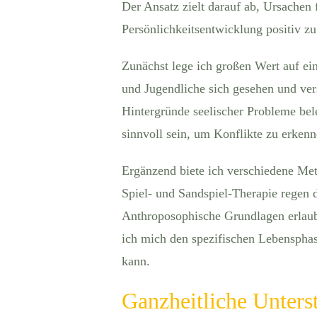
Der Ansatz zielt darauf ab, Ursachen
Persönlichkeitsentwicklung positiv zu
Zunächst lege ich großen Wert auf ein
und Jugendliche sich gesehen und ver
Hintergründe seelischer Probleme bel
sinnvoll sein, um Konflikte zu erke
Ergänzend biete ich verschiedene Met
Spiel- und Sandspiel-Therapie regen d
Anthroposophische Grundlagen erlaube
ich mich den spezifischen Lebenspha
kann.
Ganzheitliche Unter