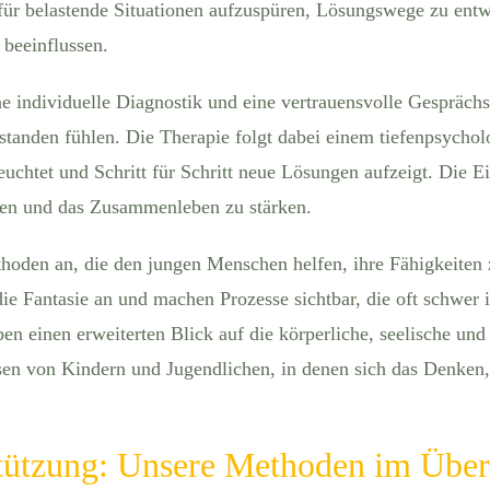
 für belastende Situationen aufzuspüren, Lösungswege zu entw
 beeinflussen.
e individuelle Diagnostik und eine vertrauensvolle Gesprächs
standen fühlen. Die Therapie folgt dabei einem tiefenpsychol
euchtet und Schritt für Schritt neue Lösungen aufzeigt. Die 
nnen und das Zusammenleben zu stärken.
hoden an, die den jungen Menschen helfen, ihre Fähigkeiten z
ie Fantasie an und machen Prozesse sichtbar, die oft schwer 
n einen erweiterten Blick auf die körperliche, seelische u
sen von Kindern und Jugendlichen, in denen sich das Denken
stützung: Unsere Methoden im Über